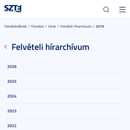
Toggl
navig
Felvételizőknek
Felvételi
Hírek
Felvételi Hírarchívum
2019
Felvételi hírarchívum
2026
2025
2024
2023
2022