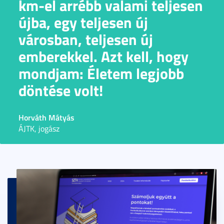
km-el arrébb valami teljesen
újba, egy teljesen új
városban, teljesen új
emberekkel. Azt kell, hogy
mondjam: Életem legjobb
döntése volt!
Horváth Mátyás
ÁJTK, jogász