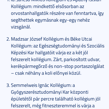
Kollégium: mindkettő elsősorban az
orvostanhallgatók részére van fenntartva, így
segíthettek egymásnak egy-egy nehéz
vizsgánál.
Madzsar József Kollégium és Béke Utcai
Kollégium: az Egészségtudományi és Szociális
Képzési Kar hallgatóit várja ez a két jól
felszerelt kollégium. Zárt, parkosított udvar,
kerékpármegőrző és non-stop portaszolgálat
– csak néhány a koli előnyei közül.
Semmelweis Ignác Kollégium: a
Gyógyszerésztudományi Kar központi
épületétől pár percre található kollégium jól
felszerelt, még fitneszteremmel is várja a