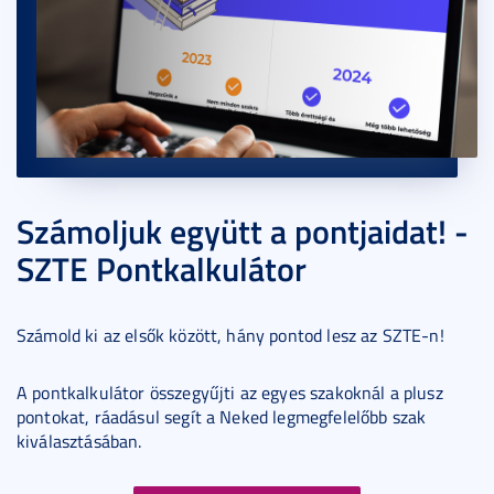
Számoljuk együtt a pontjaidat! -
SZTE Pontkalkulátor
Számold ki az elsők között, hány pontod lesz az SZTE-n!
A pontkalkulátor összegyűjti az egyes szakoknál a plusz
pontokat, ráadásul segít a Neked legmegfelelőbb szak
kiválasztásában.