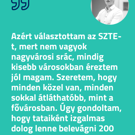
Azért választottam az SZTE-
t, mert nem vagyok
nagyvárosi srác, mindig
kisebb városokban éreztem
jól magam. Szeretem, hogy
minden közel van, minden
sokkal átláthatóbb, mint a
fővárosban. Úgy gondoltam,
hogy tataiként izgalmas
dolog lenne belevágni 200