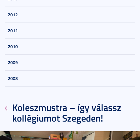
2012
2011
2010
2009
2008
Koleszmustra – így válassz
kollégiumot Szegeden!