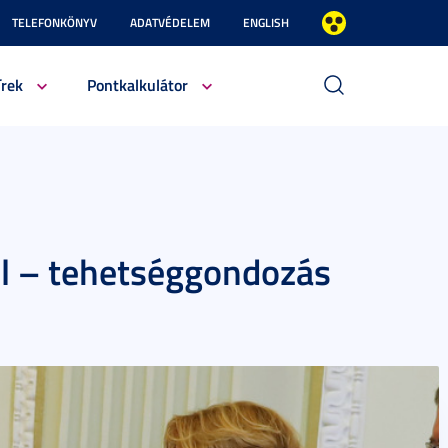
TELEFONKÖNYV
ADATVÉDELEM
ENGLISH
írek
Pontkalkulátor
 – tehetséggondozás