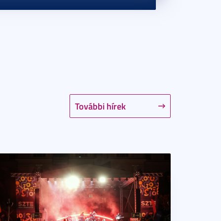
További hírek