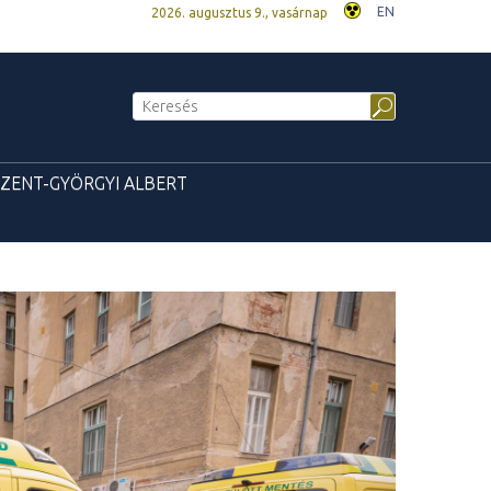
EN
2026. augusztus 9., vasárnap
ZENT-GYÖRGYI ALBERT