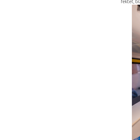
fektet, b