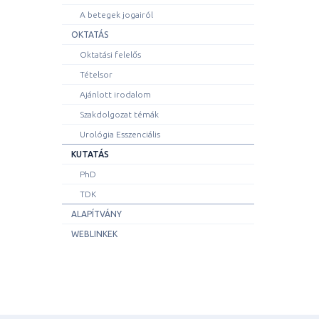
A betegek jogairól
OKTATÁS
Oktatási felelős
Tételsor
Ajánlott irodalom
Szakdolgozat témák
Urológia Esszenciális
KUTATÁS
PhD
TDK
ALAPÍTVÁNY
WEBLINKEK