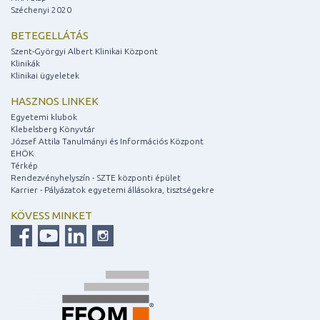
Széchenyi 2020
BETEGELLÁTÁS
Szent-Györgyi Albert Klinikai Központ
Klinikák
Klinikai ügyeletek
HASZNOS LINKEK
Egyetemi klubok
Klebelsberg Könyvtár
József Attila Tanulmányi és Információs Központ
EHÖK
Térkép
Rendezvényhelyszín - SZTE központi épület
Karrier - Pályázatok egyetemi állásokra, tisztségekre
KÖVESS MINKET