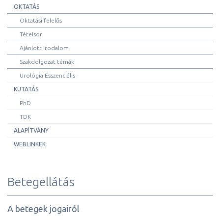
OKTATÁS
Oktatási felelős
Tételsor
Ajánlott irodalom
Szakdolgozat témák
Urológia Esszenciális
KUTATÁS
PhD
TDK
ALAPÍTVÁNY
WEBLINKEK
Betegellátás
A betegek jogairól