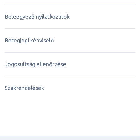
Beleegyező nyilatkozatok
Betegjogi képviselő
Jogosultság ellenőrzése
Szakrendelések