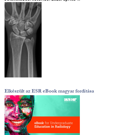
Elkészült az ESR eBook magyar fordítása