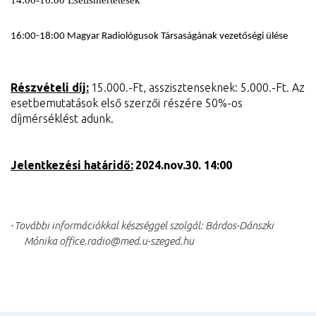
16:00-18:00 Magyar Radiológusok Társaságának vezetőségi ülése
Részvételi díj:
15.000.-Ft, asszisztenseknek: 5.000.-Ft. Az
esetbemutatások első szerzői részére 50%-os
díjmérséklést adunk.
Jelentkezési határidő:
2024.nov.30. 14:00
·
További információkkal készséggel szolgál: Bárdos-Dánszki
Mónika office.radio@med.u-szeged.hu