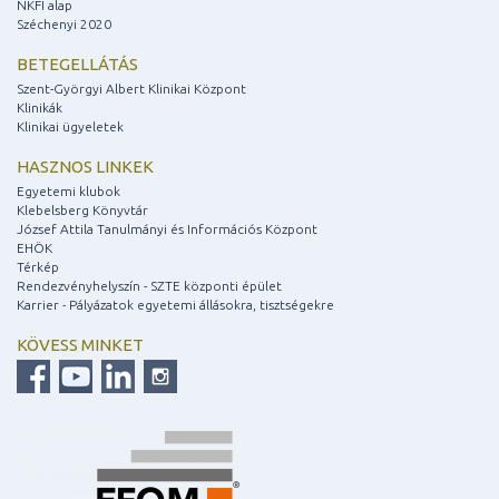
NKFI alap
Széchenyi 2020
BETEGELLÁTÁS
Szent-Györgyi Albert Klinikai Központ
Klinikák
Klinikai ügyeletek
HASZNOS LINKEK
Egyetemi klubok
Klebelsberg Könyvtár
József Attila Tanulmányi és Információs Központ
EHÖK
Térkép
Rendezvényhelyszín - SZTE központi épület
Karrier - Pályázatok egyetemi állásokra, tisztségekre
KÖVESS MINKET