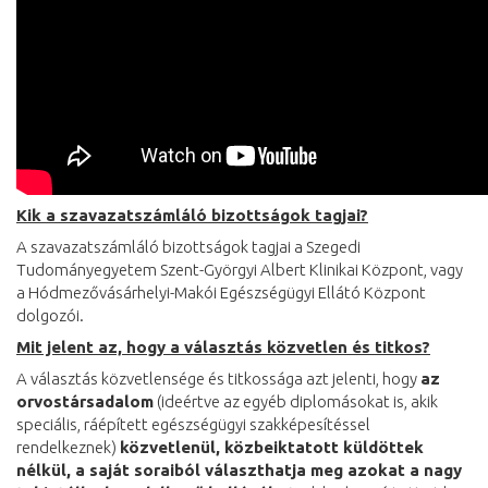
Kik a szavazatszámláló bizottságok tagjai?
A szavazatszámláló bizottságok tagjai a Szegedi
Tudományegyetem Szent-Györgyi Albert Klinikai Központ, vagy
a Hódmezővásárhelyi-Makói Egészségügyi Ellátó Központ
dolgozói.
Mit jelent az, hogy a választás közvetlen és titkos?
A választás közvetlensége és titkossága azt jelenti, hogy
az
orvostársadalom
(ideértve az egyéb diplomásokat is, akik
speciális, ráépített egészségügyi szakképesítéssel
rendelkeznek)
közvetlenül, közbeiktatott küldöttek
nélkül, a saját soraiból választhatja meg azokat a nagy