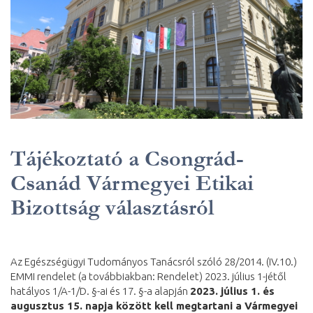
Tájékoztató a Csongrád-
Csanád Vármegyei Etikai
Bizottság választásról
Az Egészségügyi Tudományos Tanácsról szóló 28/2014. (IV.10.)
EMMI rendelet (a továbbiakban: Rendelet) 2023. július 1-jétől
hatályos 1/A-1/D. §-ai és 17. §-a alapján
2023. július 1. és
augusztus 15. napja között kell megtartani a Vármegyei