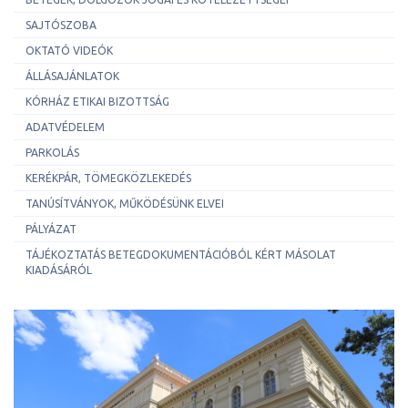
SAJTÓSZOBA
OKTATÓ VIDEÓK
ÁLLÁSAJÁNLATOK
KÓRHÁZ ETIKAI BIZOTTSÁG
ADATVÉDELEM
PARKOLÁS
KERÉKPÁR, TÖMEGKÖZLEKEDÉS
TANÚSÍTVÁNYOK, MŰKÖDÉSÜNK ELVEI
PÁLYÁZAT
TÁJÉKOZTATÁS BETEGDOKUMENTÁCIÓBÓL KÉRT MÁSOLAT
KIADÁSÁRÓL