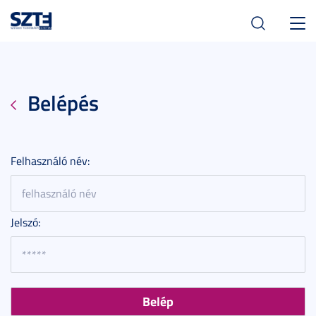
Toggl
navig
Belépés
Felhasználó név:
Jelszó: