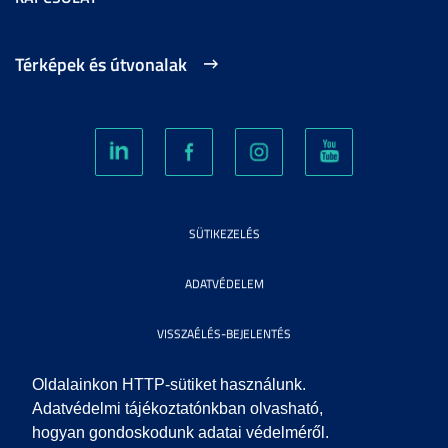
Térképek és útvonalak
SÜTIKEZELÉS
ADATVÉDELEM
VISSZAÉLÉS-BEJELENTÉS
KÖZÉRDEKŰ ADATOK
Oldalainkon HTTP-sütiket használunk.
Adatvédelmi tájékoztatónkban olvasható,
hogyan gondoskodunk adatai védelméről.
IMPRESSZUM