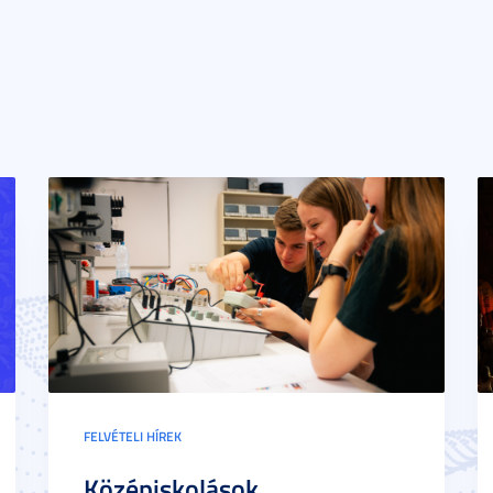
FELVÉTELI HÍREK
Középiskolások