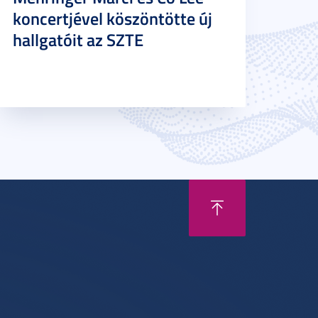
koncertjével köszöntötte új
hallgatóit az SZTE