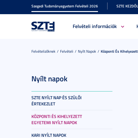
Szegedi Tudományegyetem Felvételi 2026
SZTE KEZDŐ
Felvételi információk
Felvételizőknek
Felvételi
Nyílt Napok
Központi És Kihelyezet
Nyílt napok
SZTE NYÍLT NAP ÉS SZÜLŐI
ÉRTEKEZLET
KÖZPONTI ÉS KIHELYEZETT
EGYETEMI NYÍLT NAPOK
KARI NYÍLT NAPOK