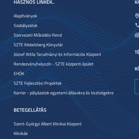
HASZNOS LINKEK..
K
Alapítványok
Szabályzatok
Szervezeti Működési Rend
SZTE Klebelsberg Könyvtár
T
József Attila Tanulmányi és Információs Központ
Rendezvényhelyszín - SZTE központi épület
K
EHÖK
SZTE Fejlesztési Projektek
Karrier - pályázatok egyetemi állásokra és tisztségekre
BETEGELLÁTÁS
Szent-Györgyi Albert Klinikai Központ
Klinikák