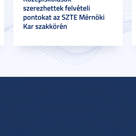
szerezhettek felvételi
pontokat az SZTE Mérnöki
Kar szakkörén