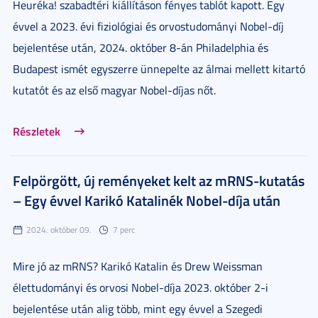
Heuréka! szabadtéri kiállításon fényes tablót kapott. Egy
évvel a 2023. évi fiziológiai és orvostudományi Nobel-díj
bejelentése után, 2024. október 8-án Philadelphia és
Budapest ismét egyszerre ünnepelte az álmai mellett kitartó
kutatót és az első magyar Nobel-díjas nőt.
Részletek
Felpörgött, új reményeket kelt az mRNS-kutatás
– Egy évvel Karikó Katalinék Nobel-díja után
2024. október 09.
7 perc
Mire jó az mRNS? Karikó Katalin és Drew Weissman
élettudományi és orvosi Nobel-díja 2023. október 2-i
bejelentése után alig több, mint egy évvel a Szegedi