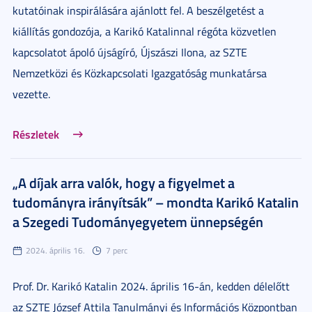
kutatóinak inspirálására ajánlott fel. A beszélgetést a
kiállítás gondozója, a Karikó Katalinnal régóta közvetlen
kapcsolatot ápoló újságíró, Újszászi Ilona, az SZTE
Nemzetközi és Közkapcsolati Igazgatóság munkatársa
vezette.
Részletek
„A díjak arra valók, hogy a figyelmet a
tudományra irányítsák” – mondta Karikó Katalin
a Szegedi Tudományegyetem ünnepségén
2024. április 16.
7 perc
Prof. Dr. Karikó Katalin 2024. április 16-án, kedden délelőtt
az SZTE József Attila Tanulmányi és Információs Központban