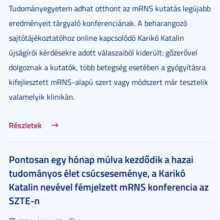
Tudományegyetem adhat otthont az mRNS kutatás legújabb
eredményeit tárgyaló konferenciának. A beharangozó
sajtótájékoztatóhoz online kapcsolódó Karikó Katalin
újságírói kérdésekre adott válaszaiból kiderült: gőzerővel
dolgoznak a kutatók, több betegség esetében a gyógyításra
kifejlesztett mRNS-alapú szert vagy módszert már tesztelik
valamelyik klinikán.
Részletek
Pontosan egy hónap múlva kezdődik a hazai
tudományos élet csúcseseménye, a Karikó
Katalin nevével fémjelzett mRNS konferencia az
SZTE-n