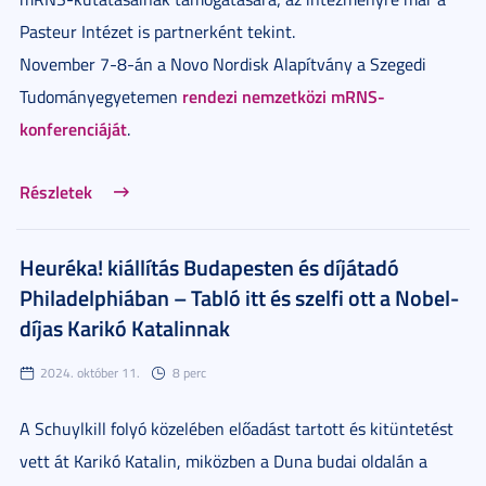
Pasteur Intézet is partnerként tekint.
November 7-8-án a Novo Nordisk Alapítvány a Szegedi
rendezi nemzetközi mRNS-
Tudományegyetemen
konferenciáját
.
Részletek
Heuréka! kiállítás Budapesten és díjátadó
Philadelphiában – Tabló itt és szelfi ott a Nobel-
díjas Karikó Katalinnak
2024. október 11.
8 perc
A Schuylkill folyó közelében előadást tartott és kitüntetést
vett át Karikó Katalin, miközben a Duna budai oldalán a