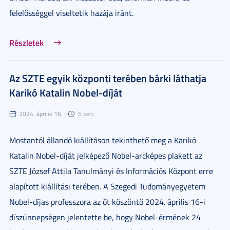
felelősséggel viseltetik hazája iránt.
Részletek
Az SZTE egyik központi terében bárki láthatja
Karikó Katalin Nobel-díját
2024. április 16.
5 perc
Mostantól állandó kiállításon tekinthető meg a Karikó
Katalin Nobel-díját jelképező Nobel-arcképes plakett az
SZTE József Attila Tanulmányi és Információs Központ erre
alapított kiállítási terében. A Szegedi Tudományegyetem
Nobel-díjas professzora az őt köszöntő 2024. április 16-i
díszünnepségen jelentette be, hogy Nobel-érmének 24