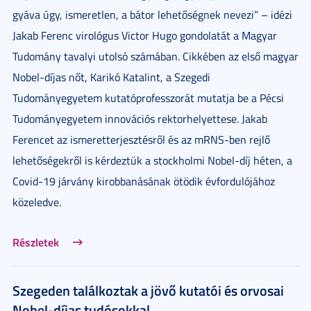
gyáva úgy, ismeretlen, a bátor lehetőségnek nevezi” – idézi
Jakab Ferenc virológus Victor Hugo gondolatát a Magyar
Tudomány tavalyi utolsó számában. Cikkében az első magyar
Nobel-díjas nőt, Karikó Katalint, a Szegedi
Tudományegyetem kutatóprofesszorát mutatja be a Pécsi
Tudományegyetem innovációs rektorhelyettese. Jakab
Ferencet az ismeretterjesztésről és az mRNS-ben rejlő
lehetőségekről is kérdeztük a stockholmi Nobel-díj héten, a
Covid-19 járvány kirobbanásának ötödik évfordulójához
közeledve.
Részletek
Szegeden találkoztak a jövő kutatói és orvosai
Nobel-díjas tudósokkal