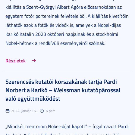
kiállítás a Szent-Györgyi Albert Agóra előcsarnokában az
egyetem fotóriportereinek felvételeiből. A kiállítás kivetítőin
láthatók azok a fotók és videók is, amelyek a Nobel-díjas
Karikó Katalin 2023 októberi napjainak és a stockholmi
Nobel-hétnek a rendkívüli eseményeiről szólnak.
Részletek
Szerencsés kutatói korszakának tartja Pardi
Norbert a Karikó – Weissman kutatópárossal
való együttműködést
2024. január 16.
6 perc
„Mindkét mentorom Nobel-díjat kapott” – fogalmazott Pardi