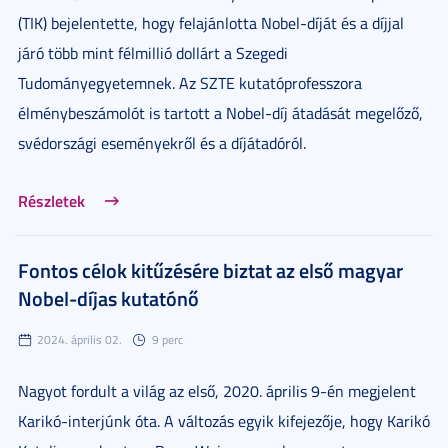
(TIK) bejelentette, hogy felajánlotta Nobel-díját és a díjjal
járó több mint félmillió dollárt a Szegedi
Tudományegyetemnek. Az SZTE kutatóprofesszora
élménybeszámolót is tartott a Nobel-díj átadását megelőző,
svédországi eseményekről és a díjátadóról.
Részletek
Fontos célok kitűzésére biztat az első magyar
Nobel-díjas kutatónő
2024. április 02.
9 perc
Nagyot fordult a világ az első, 2020. április 9-én megjelent
Karikó-interjúnk óta. A változás egyik kifejezője, hogy Karikó