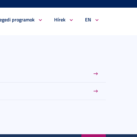
egedi programok
Hírek
EN