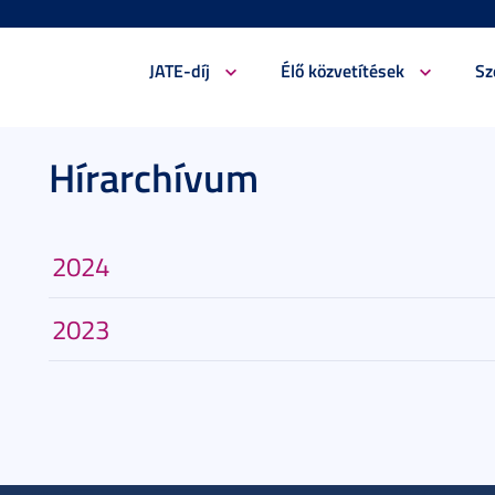
JATE-díj
Élő közvetítések
Sz
Hírarchívum
2024
2023