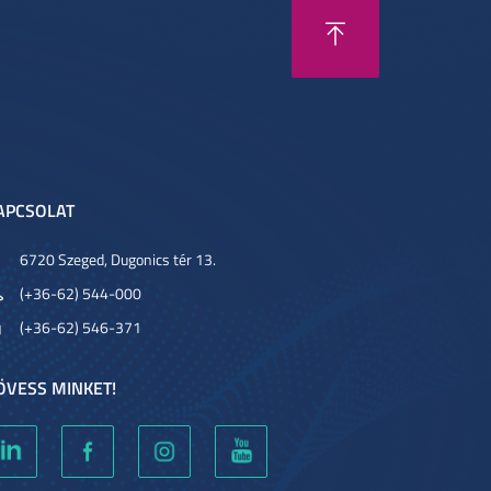
APCSOLAT
6720 Szeged, Dugonics tér 13.
(+36-62) 544-000
(+36-62) 546-371
ÖVESS MINKET!