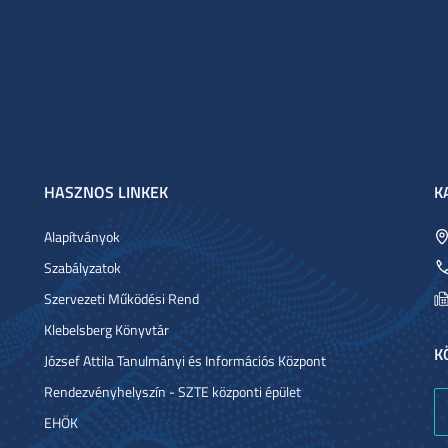
HASZNOS LINKEK
K
Alapítványok
Szabályzatok
Szervezeti Működési Rend
Klebelsberg Könyvtár
K
József Attila Tanulmányi és Információs Központ
Rendezvényhelyszín - SZTE központi épület
EHÖK