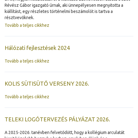
Révész Gábor igazgató úrnak, aki ünnepélyesen megnyitotta a
kiállítást, egy részletes történelmi beszámolót is tartva a
résztvevőknek.
Tovább a teljes cikkhez
Hálózati fejlesztések 2024
Tovább a teljes cikkhez
KOLIS SÜTISÜTŐ VERSENY 2026.
Tovább a teljes cikkhez
TELEKI LOGÓTERVEZÉS PÁLYÁZAT 2026.
A 2025-2026. tanévben felvetődött, hogy a kollégium arculatát