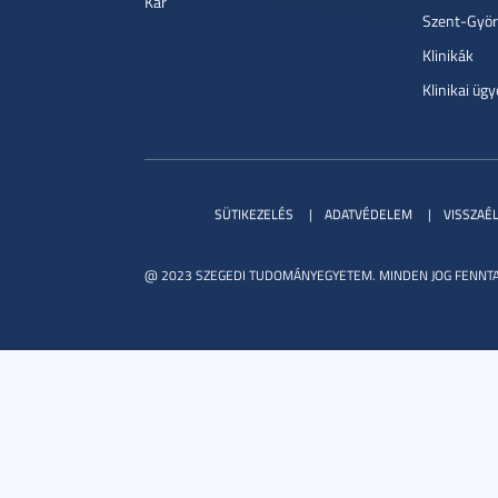
Kar
Szent-Györg
Klinikák
Klinikai ügy
SÜTIKEZELÉS
ADATVÉDELEM
VISSZAÉ
@ 2023 SZEGEDI TUDOMÁNYEGYETEM. MINDEN JOG FENNTA