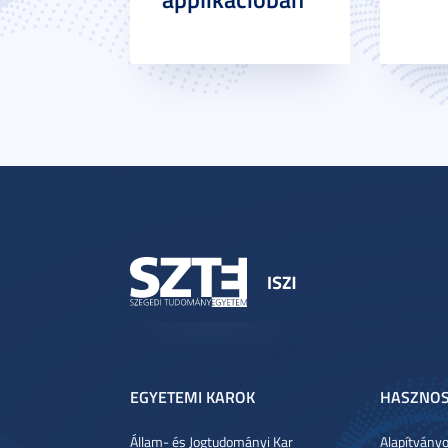
EGYETEMI KAROK
HASZNOS
Állam- és Jogtudományi Kar
Alapítvány