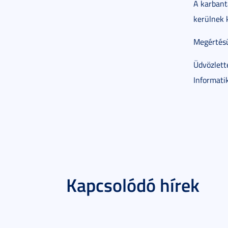
A karbant
kerülnek 
Megértésü
Üdvözlette
Informatik
Kapcsolódó hírek