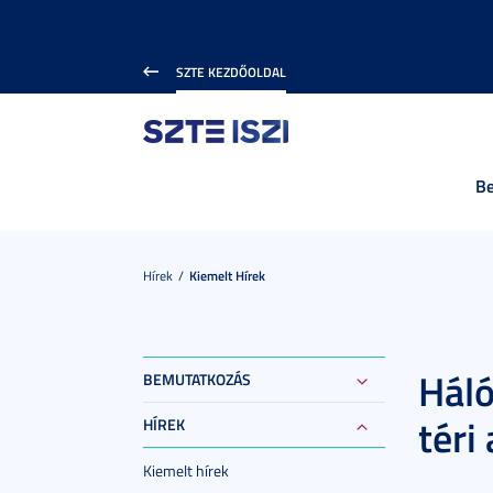
SZTE KEZDŐOLDAL
B
Hírek
Kiemelt Hírek
Háló
BEMUTATKOZÁS
téri
HÍREK
Kiemelt hírek