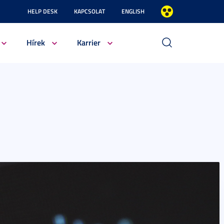
HELP DESK
KAPCSOLAT
ENGLISH
Hírek
Karrier