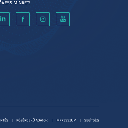
ÖVESS MINKET!
ENTÉS
KÖZÉRDEKŰ ADATOK
IMPRESSZUM
SEGÍTSÉG