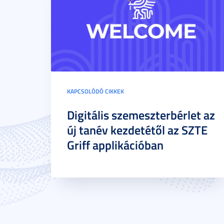
KAPCSOLÓDÓ CIKKEK
Digitális szemeszterbérlet az
új tanév kezdetétől az SZTE
Griff applikációban