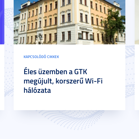
KAPCSOLÓDÓ CIKKEK
Éles üzemben a GTK
megújult, korszerű Wi-Fi
hálózata