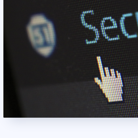
2022. április 12.
1 perc