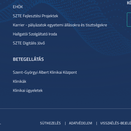
K
EHÖK
SZTE Fejlesztési Projektek
Karrier - pályázatok egyetemi állásokra és tisztségekre
Hallgatói Szolgáltató Iroda
SZTE Digitális Jövő
BETEGELLÁTÁS
Szent-Györgyi Albert Klinikai Központ
Klinikák
Klinikai ügyeletek
.
SÜTIKEZELÉS
ADATVÉDELEM
VISSZAÉLÉS-BEJEL