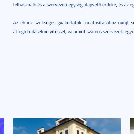
felhasználó és a szervezeti egység alapvető érdeke, és az e
Az ehhez szükséges gyakorlatok tudatosításához nyújt s
átfogó tudáselmélyítéssel, valamint számos szervezeti egy