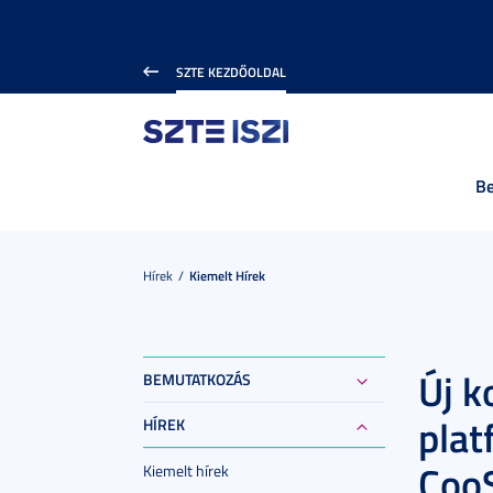
SZTE KEZDŐOLDAL
B
Hírek
Kiemelt Hírek
Új k
BEMUTATKOZÁS
plat
HÍREK
Coo
Kiemelt hírek