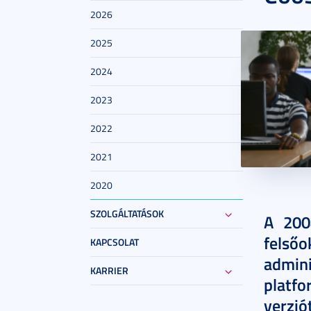
2026
2025
2024
2023
2022
2021
2020
2025. au
SZOLGÁLTATÁSOK
A 200
fels
KAPCSOLAT
admin
KARRIER
platfo
verzi