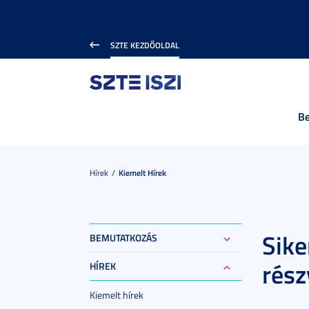
SZTE KEZDŐOLDAL
B
Hírek
Kiemelt Hírek
Sike
BEMUTATKOZÁS
rész
HÍREK
Kiemelt hírek