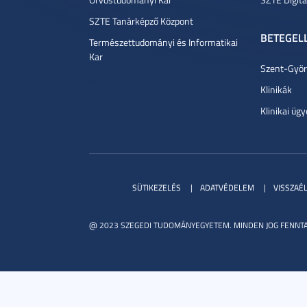
SZTE Tanárképző Központ
BETEGEL
Természettudományi és Informatikai
Kar
Szent-Györg
Klinikák
Klinikai ügy
SÜTIKEZELÉS
ADATVÉDELEM
VISSZAÉ
@ 2023 SZEGEDI TUDOMÁNYEGYETEM. MINDEN JOG FENNTA