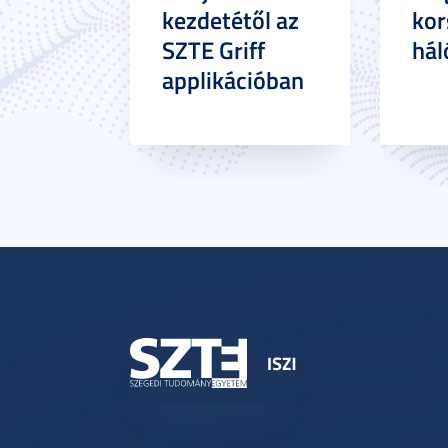
kezdetétől az
kor
SZTE Griff
hál
applikációban