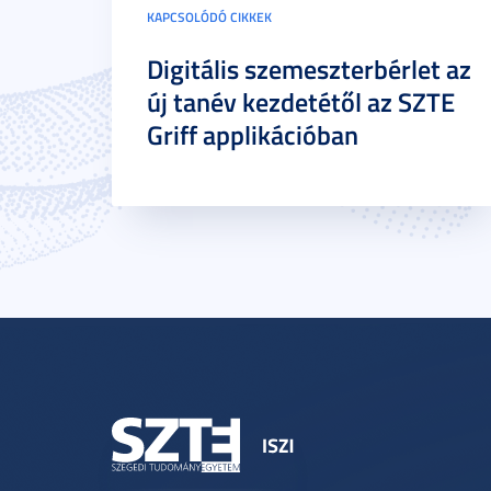
KAPCSOLÓDÓ CIKKEK
Digitális szemeszterbérlet az
új tanév kezdetétől az SZTE
Griff applikációban