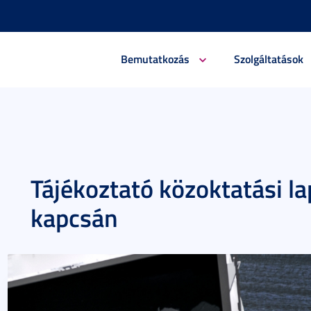
Bemutatkozás
Szolgáltatások
Tájékoztató közoktatási l
kapcsán