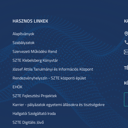
HASZNOS LINKEK
K
Alapítványok
Szabályzatok
Szervezeti Működési Rend
SZTE Klebelsberg Könyvtár
T
József Attila Tanulmányi és Információs Központ
Rendezvényhelyszín - SZTE központi épület
K
EHÖK
SZTE Fejlesztési Projektek
Karrier - pályázatok egyetemi állásokra és tisztségekre
Hallgatói Szolgáltató Iroda
SZTE Digitális Jövő