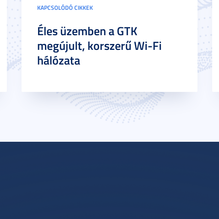
KAPCSOLÓDÓ CIKKEK
Éles üzemben a GTK
megújult, korszerű Wi-Fi
hálózata