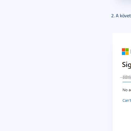
2. A köve