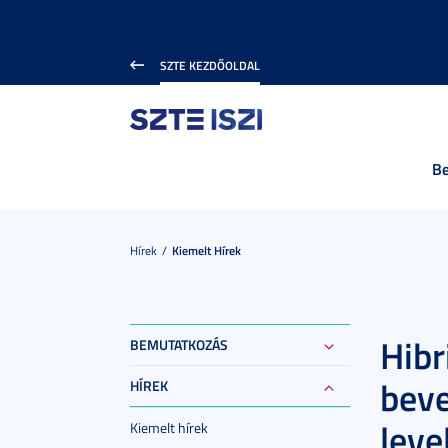
SZTE KEZDŐOLDAL
B
Hírek
Kiemelt Hírek
Hibr
BEMUTATKOZÁS
beve
HÍREK
leve
Kiemelt hírek