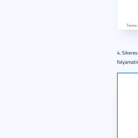
4. Sikere
folyamati