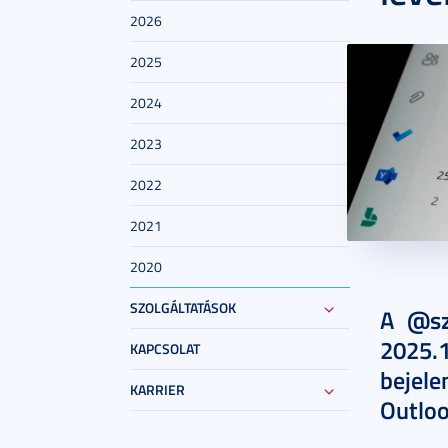
2026
2025
2024
2023
2022
2021
2020
2025. no
SZOLGÁLTATÁSOK
A @sz
2025
KAPCSOLAT
bejel
KARRIER
Outlo