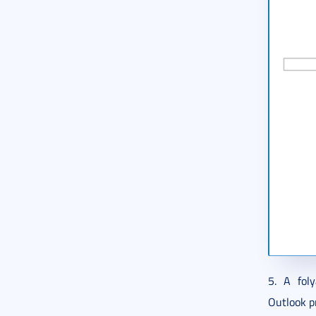
5. A fol
Outlook p