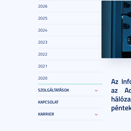
2026
2025
2024
2023
2022
2021
2025. okt
2020
Az Inf
az Ad
SZOLGÁLTATÁSOK
hálóz
KAPCSOLAT
péntek
KARRIER