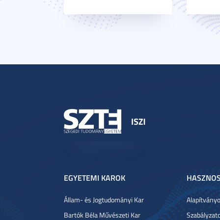
EGYETEMI KAROK
HASZNOS
Állam- és Jogtudományi Kar
Alapítvány
Bartók Béla Művészeti Kar
Szabályzat