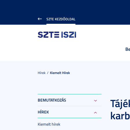
SZTE KEZDŐOLDAL
B
Hírek
Kiemelt Hírek
Tájé
BEMUTATKOZÁS
karb
HÍREK
Kiemelt hírek