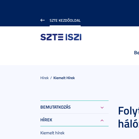
SZTE KEZDŐOLDAL
B
Hírek
Kiemelt Hírek
Foly
BEMUTATKOZÁS
háló
HÍREK
Kiemelt hírek