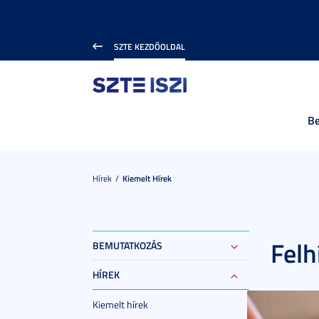
SZTE KEZDŐOLDAL
B
Hírek
Kiemelt Hírek
Felh
BEMUTATKOZÁS
HÍREK
Kiemelt hírek