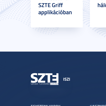
SZTE Griff
hál
applikációban