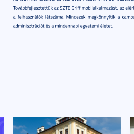
Továbbfejlesztettük az SZTE Griff mobilalkalmazást, az el
a felhasználók létszáma. Mindezek megkönnyítik a campu
adminisztrációt és a mindennapi egyetemi életet.