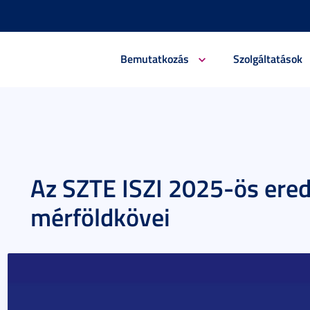
Bemutatkozás
Szolgáltatások
Az SZTE ISZI 2025-ös ere
mérföldkövei