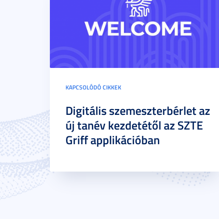
KAPCSOLÓDÓ CIKKEK
Digitális szemeszterbérlet az
új tanév kezdetétől az SZTE
Griff applikációban