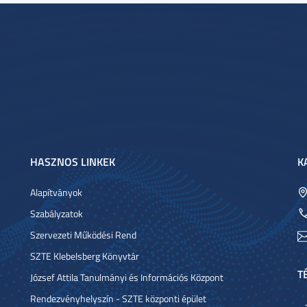
HASZNOS LINKEK
K
Alapítványok
Szabályzatok
Szervezeti Működési Rend
SZTE Klebelsberg Könyvtár
T
József Attila Tanulmányi és Információs Központ
Rendezvényhelyszín - SZTE központi épület