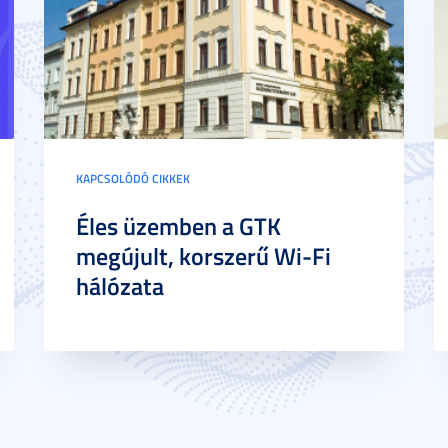
KAPCSOLÓDÓ CIKKEK
Éles üzemben a GTK
megújult, korszerű Wi-Fi
hálózata