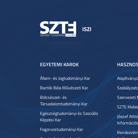
EGYETEMI KAROK
HASZNOS
Állam- és Jogtudományi Kar
Alapítvány
Bartók Béla Művészeti Kar
Szabályzat
Bölcsészet- és
Szervezeti
Társadalomtudományi Kar
SZTE Klebe
Egészségtudományi és Szociális
József Atti
Képzési Kar
Információ
Fogorvostudományi Kar
Rendezvény