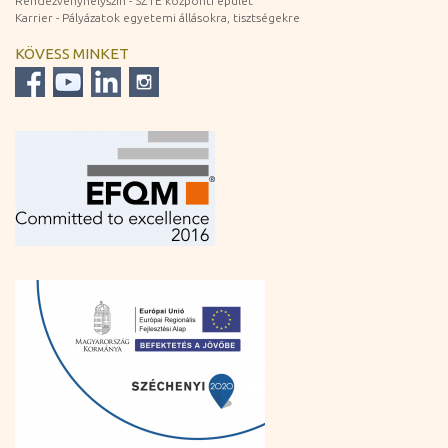
Rendezvényhelyszín - SZTE központi épület
Karrier - Pályázatok egyetemi állásokra, tisztségekre
KÖVESS MINKET