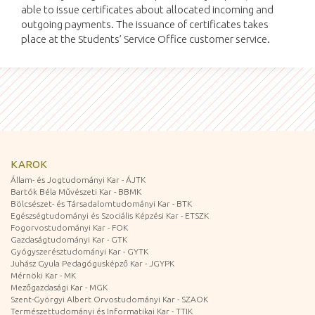
able to issue certificates about allocated incoming and
outgoing payments. The issuance of certificates takes
place at the Students’ Service Office customer service.
KAROK
Állam- és Jogtudományi Kar - ÁJTK
Bartók Béla Művészeti Kar - BBMK
Bölcsészet- és Társadalomtudományi Kar - BTK
Egészségtudományi és Szociális Képzési Kar - ETSZK
Fogorvostudományi Kar - FOK
Gazdaságtudományi Kar - GTK
Gyógyszerésztudományi Kar - GYTK
Juhász Gyula Pedagógusképző Kar - JGYPK
Mérnöki Kar - MK
Mezőgazdasági Kar - MGK
Szent-Györgyi Albert Orvostudományi Kar - SZAOK
Természettudományi és Informatikai Kar - TTIK