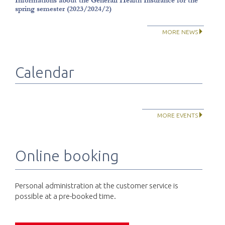
Informations about the Generali Health Insurance for the
spring semester (2023/2024/2)
MORE NEWS
Calendar
MORE EVENTS
Online booking
Personal administration at the customer service is
possible at a pre-booked time.