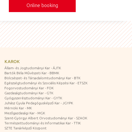
Online booking
KAROK
Állam- és Jogtudományi Kar - ÁJTK
Bartók Béla Művészeti Kar - BBMK
Bölcsészet- és Társadalomtudományi Kar - BTK
Egészségtudományi és Szociális Képzési Kar - ETSZK
Fogorvostudományi Kar - FOK
Gazdaságtudományi Kar - GTK
Gyógyszerésztudományi Kar - GYTK
Juhász Gyula Pedagógusképző Kar - JGYPK
Mérnöki Kar - MK
Mezőgazdasági Kar - MGK
Szent-Györgyi Albert Orvostudományi Kar - SZAOK
Természettudományi és Informatikai Kar - TTIK
SZTE Tanárképző Központ