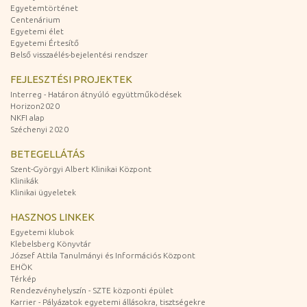
Egyetemtörténet
Centenárium
Egyetemi élet
Egyetemi Értesítő
Belső visszaélés-bejelentési rendszer
FEJLESZTÉSI PROJEKTEK
Interreg - Határon átnyúló együttműködések
Horizon2020
NKFI alap
Széchenyi 2020
BETEGELLÁTÁS
Szent-Györgyi Albert Klinikai Központ
Klinikák
Klinikai ügyeletek
HASZNOS LINKEK
Egyetemi klubok
Klebelsberg Könyvtár
József Attila Tanulmányi és Információs Központ
EHÖK
Térkép
Rendezvényhelyszín - SZTE központi épület
Karrier - Pályázatok egyetemi állásokra, tisztségekre