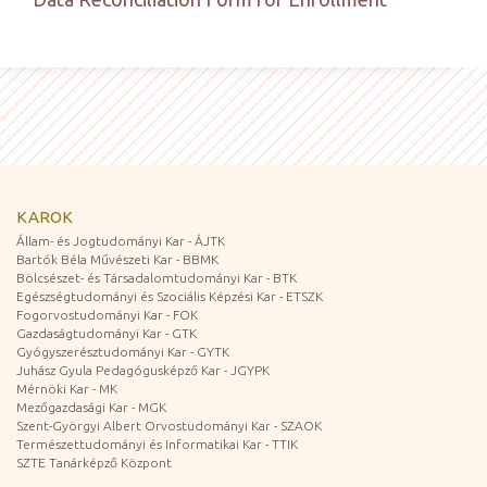
KAROK
Állam- és Jogtudományi Kar - ÁJTK
Bartók Béla Művészeti Kar - BBMK
Bölcsészet- és Társadalomtudományi Kar - BTK
Egészségtudományi és Szociális Képzési Kar - ETSZK
Fogorvostudományi Kar - FOK
Gazdaságtudományi Kar - GTK
Gyógyszerésztudományi Kar - GYTK
Juhász Gyula Pedagógusképző Kar - JGYPK
Mérnöki Kar - MK
Mezőgazdasági Kar - MGK
Szent-Györgyi Albert Orvostudományi Kar - SZAOK
Természettudományi és Informatikai Kar - TTIK
SZTE Tanárképző Központ