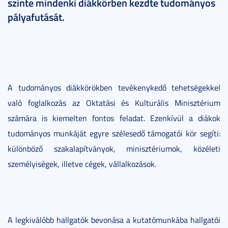
szinte mindenki diákkörben kezdte tudományos
pályafutását.
A tudományos diákkörökben tevékenykedő tehetségekkel
való foglalkozás az Oktatási és Kulturális Minisztérium
számára is kiemelten fontos feladat. Ezenkívül a diákok
tudományos munkáját egyre szélesedő támogatói kör segíti:
különböző szakalapítványok, minisztériumok, közéleti
személyiségek, illetve cégek, vállalkozások.
A legkiválóbb hallgatók bevonása a kutatómunkába hallgatói