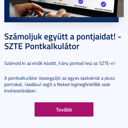
Számoljuk együtt a pontjaidat! -
SZTE Pontkalkulátor
Számold ki az elsők között, hány pontod lesz az SZTE-n!
A pontkalkulátor összegyűjti az egyes szakoknál a plusz
pontokat, ráadásul segít a Neked legmegfelelőbb szak
kiválasztásában.
Tovább