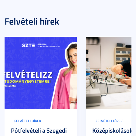
Felvételi hírek
FELVÉTELI HÍREK
FELVÉTELI HÍREK
Pótfelvételi a Szegedi
Középiskolások