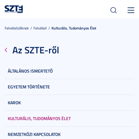
Toggl
navig
Felvételizőknek
Felvételi
Kulturális, Tudományos Élet
Az SZTE-ről
ÁLTALÁNOS ISMERTETŐ
EGYETEM TÖRTÉNETE
KAROK
KULTURÁLIS, TUDOMÁNYOS ÉLET
NEMZETKÖZI KAPCSOLATOK