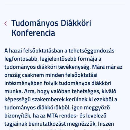
Tudományos Diákköri
Konferencia
A hazai felsőoktatásban a tehetséggondozás
legfontosabb, legjelentősebb formája a
tudományos diákköri tevékenység. Mára már az
ország csaknem minden felsőoktatási
intézményében folyik tudományos diákköri
munka. Arra, hogy valóban tehetséges, kiváló
képességű szakemberek kerülnek ki ezekből a
tudományos diákkörökből, igen meggyőző
bizonyíték, ha az MTA rendes- és levelező
tagjainak bemutatkozást megnézzük, hiszen