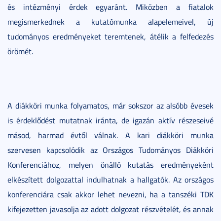
és intézményi érdek egyaránt. Miközben a fiatalok
megismerkednek a kutatómunka alapelemeivel, új
tudományos eredményeket teremtenek, átélik a felfedezés
örömét.
A diákköri munka folyamatos, már sokszor az alsóbb évesek
is érdeklődést mutatnak iránta, de igazán aktív részeseivé
másod, harmad évtől válnak. A kari diákköri munka
szervesen kapcsolódik az Országos Tudományos Diákköri
Konferenciához, melyen önálló kutatás eredményeként
elkészített dolgozattal indulhatnak a hallgatók. Az országos
konferenciára csak akkor lehet nevezni, ha a tanszéki TDK
kifejezetten javasolja az adott dolgozat részvételét, és annak