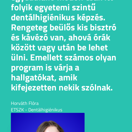
folyik egyetemi szintű
dentálhigiénikus képzés.
Rengeteg beülős kis bisztró
és kávézó van, ahová órák
között vagy után be lehet
ülni. Emellett számos olyan
program is várja a
hallgatókat, amik
kifejezetten nekik szólnak.
Horváth Flóra
ETSZK - Dentálhigiénikus