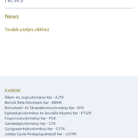
News
Tovább a teljes cikkhez
KAROK
Állam- és Jogtudományi Kar - ÁJTK
Bartók Béla Művészeti Kar - BBMK
Bölcsészet- és Társadalomtudományi Kar - BTK
Egészségtudományi és Szociális Képzési Kar - ETSZK
Fogorvostudományi Kar - FOK
Gazdaságtudományi Kar - GTK
Gyógyszerésztudományi Kar - GYTK
Juhász Gyula Pedagógusképző Kar - JGYPK