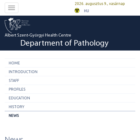
2026. augusztus 9., vasárnap
Toggle
HU
navigation
Albert Szent-Györgyi Health Centre
Department of Pathology
HOME
INTRODUCTION
STAFF
PROFILES
EDUCATION
HISTORY
NEWS
News