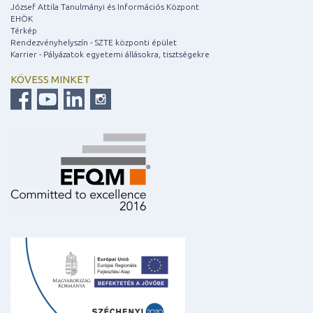
József Attila Tanulmányi és Információs Központ
EHÖK
Térkép
Rendezvényhelyszín - SZTE központi épület
Karrier - Pályázatok egyetemi állásokra, tisztségekre
KÖVESS MINKET