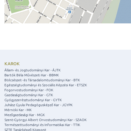
KAROK
Állam- és Jogtudományi Kar - ÁJTK
Bartók Béla Művészeti Kar - BBMK
Bölcsészet- és Társadalomtudományi Kar - BTK
Egészségtudományi és Szociális Képzési Kar - ETSZK
Fogorvostudományi Kar - FOK
Gazdaságtudományi Kar - GTK
Gyógyszerésztudományi Kar - GYTK
Juhász Gyula Pedagógusképző Kar - JGYPK
Mérnöki Kar - MK
Mezőgazdasági Kar - MGK
Szent-Györgyi Albert Orvostudományi Kar - SZAOK
Természettudományi és Informatikai Kar - TTIK
SZTE Tanárképző Központ