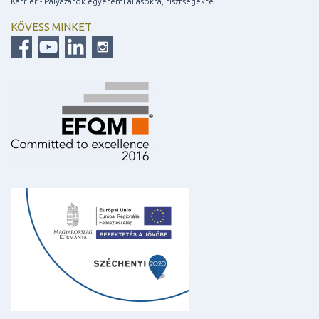
Karrier - Pályázatok egyetemi állásokra, tisztségekre
KÖVESS MINKET