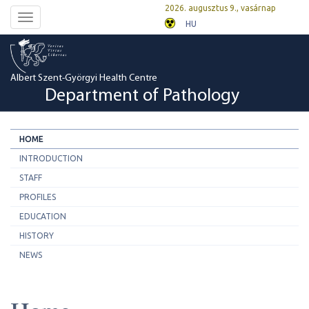
2026. augusztus 9., vasárnap
Toggle
HU
navigation
Albert Szent-Györgyi Health Centre
Department of Pathology
HOME
INTRODUCTION
STAFF
PROFILES
EDUCATION
HISTORY
NEWS