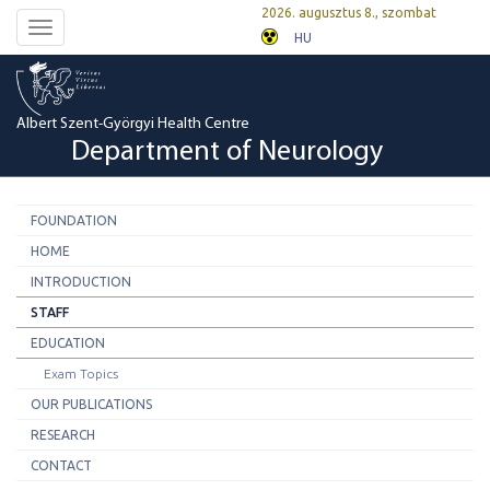
2026. augusztus 8., szombat
Toggle
HU
navigation
Albert Szent-Györgyi Health Centre
Department of Neurology
FOUNDATION
HOME
INTRODUCTION
STAFF
EDUCATION
Exam Topics
OUR PUBLICATIONS
RESEARCH
CONTACT