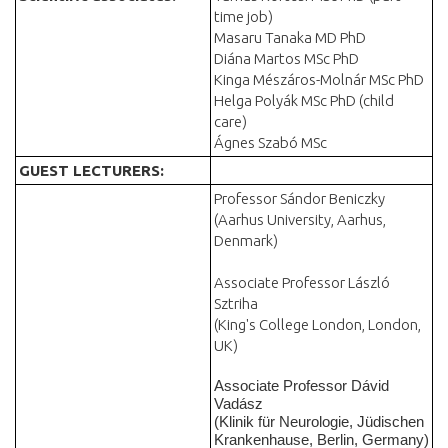
time job)
Masaru Tanaka MD PhD
Diána Martos MSc PhD
Kinga Mészáros-Molnár MSc PhD
Helga Polyák MSc PhD (child
care)
Ágnes Szabó MSc
GUEST LECTURERS:
Professor Sándor Beniczky
(Aarhus University, Aarhus,
Denmark)
Associate Professor László
Sztriha
(King's College London, London,
UK)
Associate Professor Dávid
Vadász
(Klinik für Neurologie, Jüdischen
Krankenhause, Berlin, Germany)