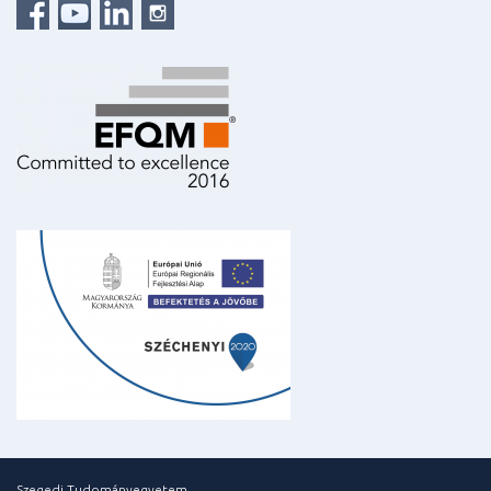
Szegedi Tudományegyetem