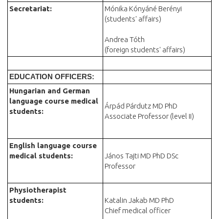
Secretariat:
Mónika Kónyáné Berényi
(students' affairs)
Andrea Tóth
(foreign students' affairs)
EDUCATION OFFICERS:
Hungarian and German
language course medical
Árpád Párdutz MD PhD
students:
Associate Professor (level II)
English language course
medical students:
János Tajti MD PhD DSc
Professor
Physiotherapist
students:
Katalin Jakab MD PhD
Chief medical officer