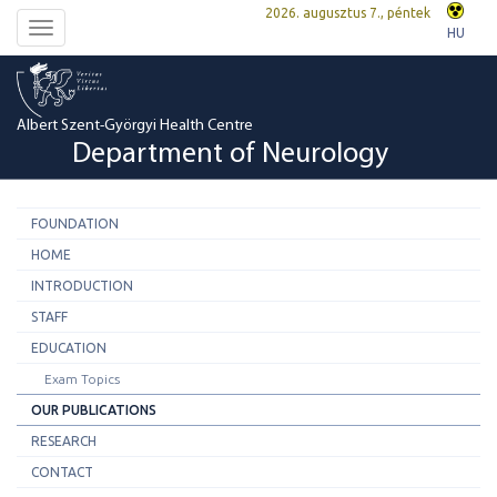
2026. augusztus 7., péntek
Toggle
HU
navigation
Albert Szent-Györgyi Health Centre
Department of Neurology
FOUNDATION
HOME
INTRODUCTION
STAFF
EDUCATION
Exam Topics
OUR PUBLICATIONS
RESEARCH
CONTACT