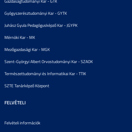
Gazdaságtudományi Kar - GTK
Gyógyszerésztudományi Kar - GYTK
Juhász Gyula Pedagógusképző Kar - JGYPK
Mérnöki Kar - MK
Mezőgazdasági Kar - MGK
Szent-Györgyi Albert Orvostudományi Kar - SZAOK
Természettudományi és Informatikai Kar - TTIK
SZTE Tanárképző Központ
FELVÉTELI
Felvételi információk