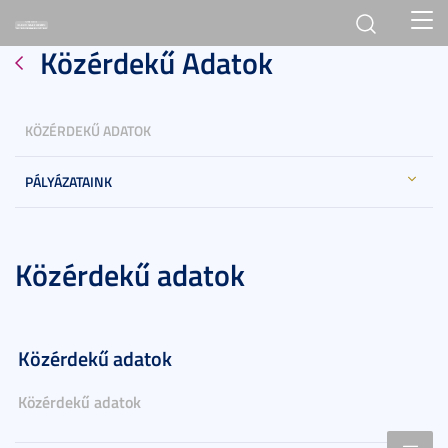
Toggl
Közérdekű Adatok
navig
KÖZÉRDEKŰ ADATOK
PÁLYÁZATAINK
Közérdekű adatok
Közérdekű adatok
Közérdekű adatok