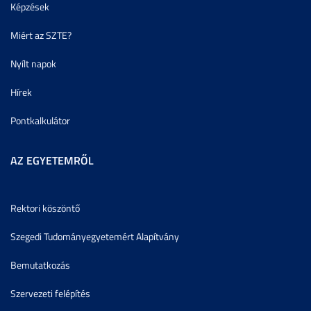
Képzések
Miért az SZTE?
Nyílt napok
Hírek
Pontkalkulátor
AZ EGYETEMRŐL
Rektori köszöntő
Szegedi Tudományegyetemért Alapítvány
Bemutatkozás
Szervezeti felépítés