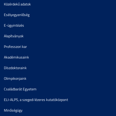
Közérdekű adatok
Esélyegyenlőség
E-ügyintézés
Alapítványok
Professzori kar
Akadémikusaink
Díszdoktoraink
Olimpikonjaink
Családbarát Egyetem
ELI-ALPS, a szegedi lézeres kutatóközpont
Minőségügy