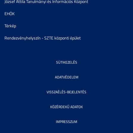
József Attila Tanulmányi és Információs Központ
EHÖK
Térkép
Rendezvényhelyszín - SZTE központi épület
SÜTIKEZELÉS
ADATVÉDELEM
VISSZAÉLÉS-BEJELENTÉS
KÖZÉRDEKŰ ADATOK
IMPRESSZUM