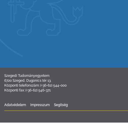
Szegedi Tudományegyetem
6720 Szeged, Dugonics tér 13.
Központi telefonszám: (+36-62) 544-000
Központi fax: (+36-62) 546-371
Adatvédelem
Impresszum
Segítség