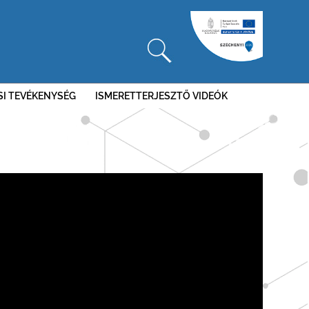
SI TEVÉKENYSÉG
ISMERETTERJESZTŐ VIDEÓK