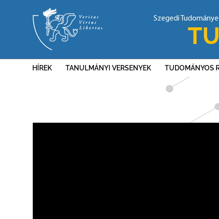
Szegedi Tudomány
TU
HÍREK
TANULMÁNYI VERSENYEK
TUDOMÁNYOS 