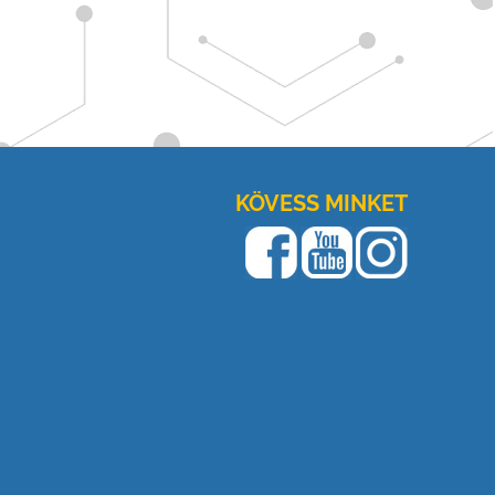
KÖVESS MINKET