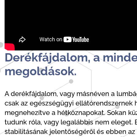
Derékfájdalom, a minde
megoldások.
A derékfájdalom, vagy másnéven a lumbág
csak az egészségügyi ellátórendszernek 
megnehezítve a hétköznapokat. Sokan kü
tudunk róla, vagy legalábbis nem eleget.
stabilitásának jelentőségéről és ebben az