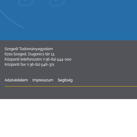
Szegedi Tudományegyetem
6720 Szeged, Dugonics tér 13.
Központi telefonszám: (+36-62) 544-000
Központi fax: (+36-62) 546-371
Adatvédelem
Impresszum
Segítség