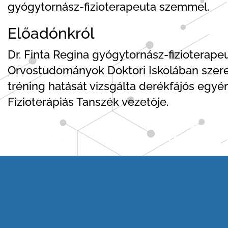
gyógytornász-fizioterapeuta szemmel.
Előadónkról
Dr. Finta Regina gyógytornász-fizioterape
Orvostudományok Doktori Iskolában szerez
tréning hatását vizsgálta derékfájós egyé
Fizioterápiás Tanszék vezetője.