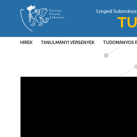
Szegedi Tudomány
TU
HÍREK
TANULMÁNYI VERSENYEK
TUDOMÁNYOS 