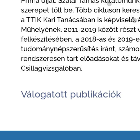
Príma díjat. Szalai Tamás kutatómun
szerepet tölt be. Több cikluson keres
a TTIK Kari Tanácsában is képviselő.
Műhelyének. 2011-2019 között részt v
felkészítésében, a 2018-as és 2019-e
tudománynépszerűsítés iránt, számos 
rendszeresen tart előadásokat és tá
Csillagvizsgálóban.
Válogatott publikációk