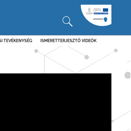
SI TEVÉKENYSÉG
ISMERETTERJESZTŐ VIDEÓK