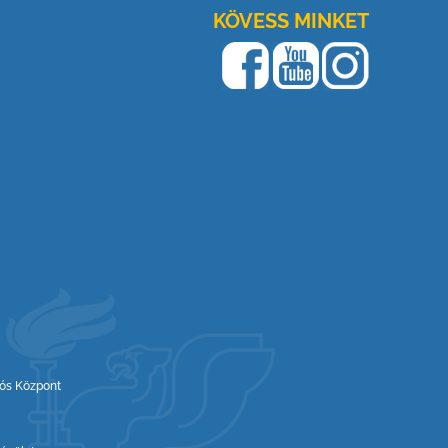
KÖVESS MINKET
iós Központ