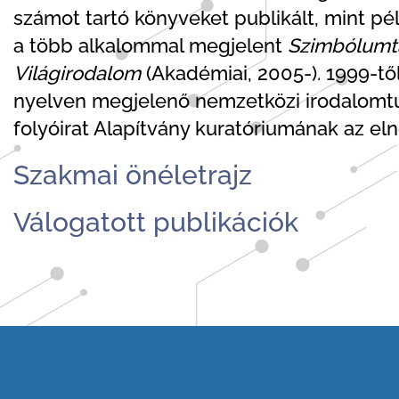
számot tartó könyveket publikált, mint pé
a több alkalommal megjelent
Szimbólumt
Világirodalom
(Akadémiai, 2005-). 1999-tő
nyelven megjelenő nemzetközi irodalomtud
folyóirat Alapítvány kuratóriumának az eln
Szakmai önéletrajz
Válogatott publikációk