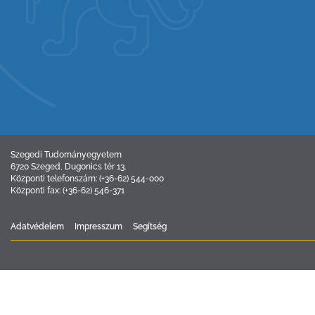
Szegedi Tudományegyetem
6720 Szeged, Dugonics tér 13.
Központi telefonszám: (+36-62) 544-000
Központi fax: (+36-62) 546-371
Adatvédelem
Impresszum
Segítség