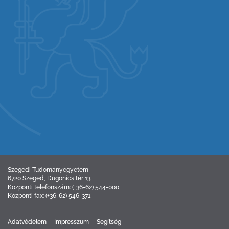
Szegedi Tudományegyetem
6720 Szeged, Dugonics tér 13.
Központi telefonszám: (+36-62) 544-000
Központi fax: (+36-62) 546-371
Adatvédelem
Impresszum
Segítség