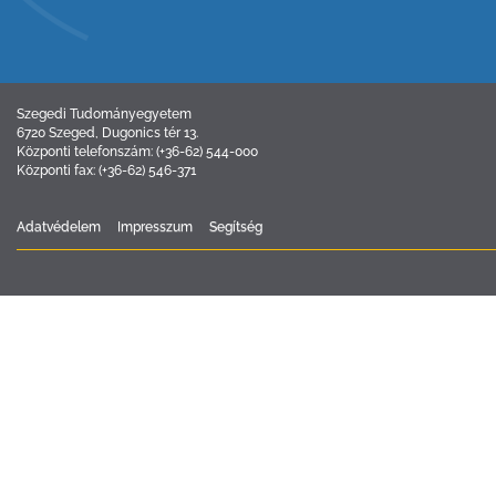
Szegedi Tudományegyetem
6720 Szeged, Dugonics tér 13.
Központi telefonszám: (+36-62) 544-000
Központi fax: (+36-62) 546-371
Adatvédelem
Impresszum
Segítség