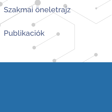
Szakmai öneletrajz
Publikaciók