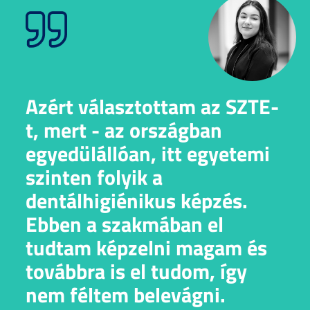
Azért választottam az SZTE-
t, mert - az országban
egyedülállóan, itt egyetemi
szinten folyik a
dentálhigiénikus képzés.
Ebben a szakmában el
tudtam képzelni magam és
továbbra is el tudom, így
nem féltem belevágni.