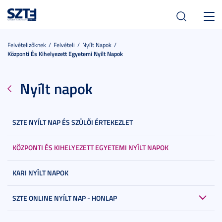
Toggl
navig
Felvételizőknek
Felvételi
Nyílt Napok
Központi És Kihelyezett Egyetemi Nyílt Napok
Nyílt napok
SZTE NYÍLT NAP ÉS SZÜLŐI ÉRTEKEZLET
KÖZPONTI ÉS KIHELYEZETT EGYETEMI NYÍLT NAPOK
KARI NYÍLT NAPOK
SZTE ONLINE NYÍLT NAP - HONLAP