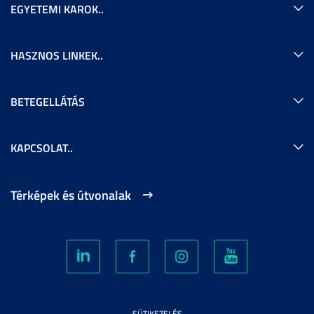
EGYETEMI KAROK..
HASZNOS LINKEK..
BETEGELLÁTÁS
KAPCSOLAT..
Térképek és útvonalak
SÜTIKEZELÉS