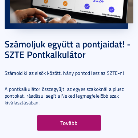
Számoljuk együtt a pontjaidat! -
SZTE Pontkalkulátor
Számold ki az elsők között, hány pontod lesz az SZTE-n!
A pontkalkulátor összegyűjti az egyes szakoknál a plusz
pontokat, ráadásul segít a Neked legmegfelelőbb szak
kiválasztásában.
Tovább