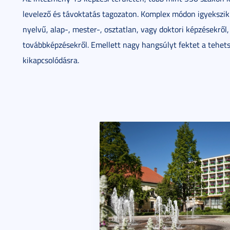
levelező és távoktatás tagozaton. Komplex módon igyekszik
nyelvű, alap-, mester-, osztatlan, vagy doktori képzésekről
továbbképzésekről. Emellett nagy hangsúlyt fektet a tehets
kikapcsolódásra.