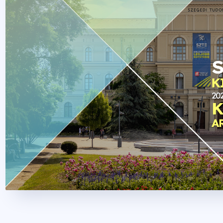
2023. október 13.
2 perc