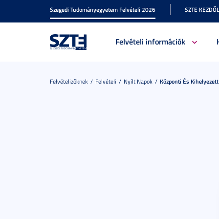
Szegedi Tudományegyetem Felvételi 2026
SZTE KEZDŐ
Felvételi információk
Felvételizőknek
Felvételi
Nyílt Napok
Központi És Kihelyezet