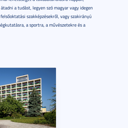
 átadni a tudást, legyen szó magyar vagy idegen
, felsőoktatási szakképzésekről, vagy szakirányú
égkutatásra, a sportra, a művészetekre és a