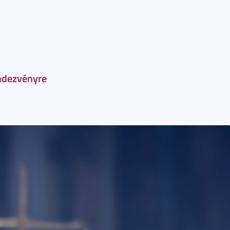
endezvényre