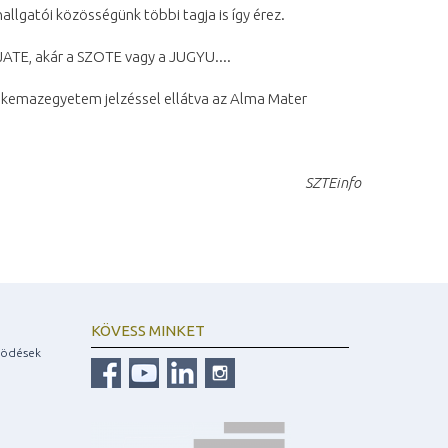
allgatói közösségünk többi tagja is így érez.
 JATE, akár a SZOTE vagy a JUGYU....
nekemazegyetem jelzéssel ellátva az Alma Mater
SZTEinfo
KÖVESS MINKET
ködések