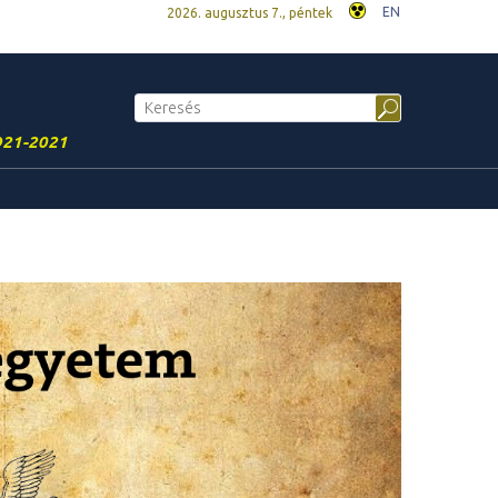
EN
2026. augusztus 7., péntek
921-2021