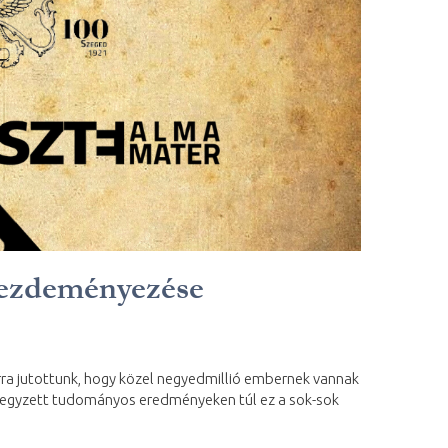
ezdeményezése
ra jutottunk, hogy közel negyedmillió embernek vannak
t jegyzett tudományos eredményeken túl ez a sok-sok