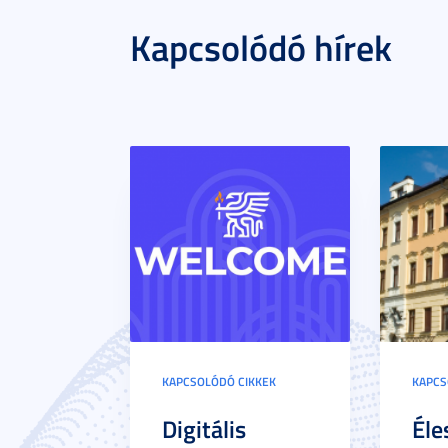
Kapcsolódó hírek
KAPCSOLÓDÓ CIKKEK
KAPCS
Digitális
Éle