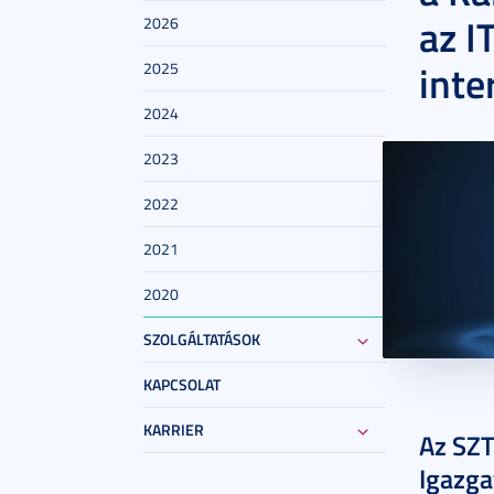
az I
2026
inte
2025
2024
2023
2022
2021
2020
SZOLGÁLTATÁSOK
KAPCSOLAT
2024. okt
KARRIER
Az SZT
Igazga