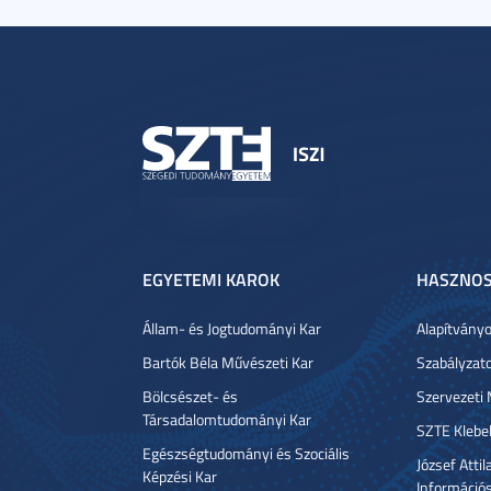
EGYETEMI KAROK
HASZNOS
Állam- és Jogtudományi Kar
Alapítvány
Bartók Béla Művészeti Kar
Szabályzat
Bölcsészet- és
Szervezeti
Társadalomtudományi Kar
SZTE Klebe
Egészségtudományi és Szociális
József Atti
Képzési Kar
Információ