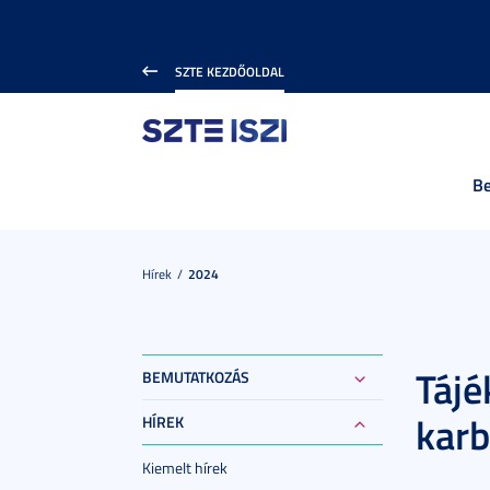
SZTE KEZDŐOLDAL
B
Hírek
2024
Tájé
BEMUTATKOZÁS
karb
HÍREK
Kiemelt hírek