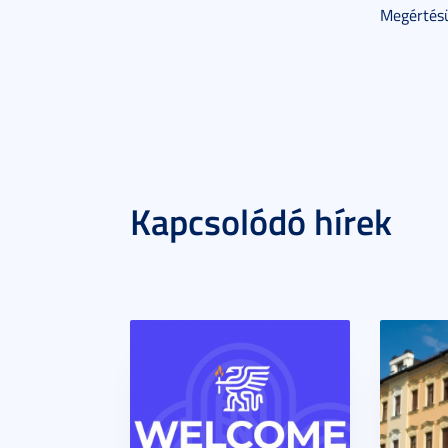
Megértésü
Kapcsolódó hírek