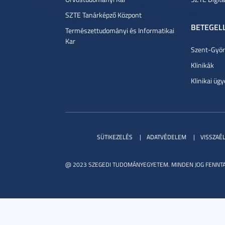
SZTE Tanárképző Központ
BETEGEL
Természettudományi és Informatikai
Kar
Szent-Györg
Klinikák
Klinikai ügy
SÜTIKEZELÉS
ADATVÉDELEM
VISSZAÉ
@ 2023 SZEGEDI TUDOMÁNYEGYETEM. MINDEN JOG FENNTA