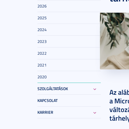
2026
2025
2024
2023
2022
2021
2020
2024. má
SZOLGÁLTATÁSOK
Az alá
a Micr
KAPCSOLAT
változ
KARRIER
tárhel