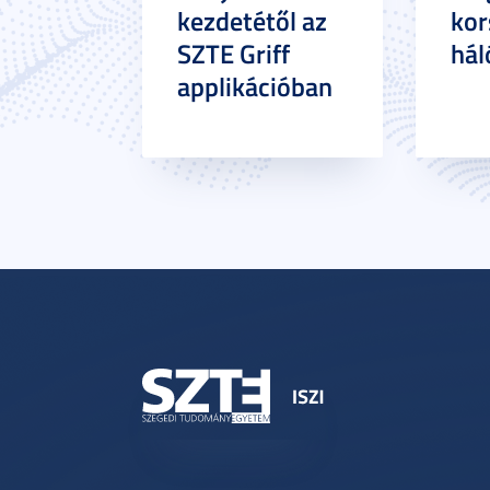
kezdetétől az
kor
SZTE Griff
hál
applikációban