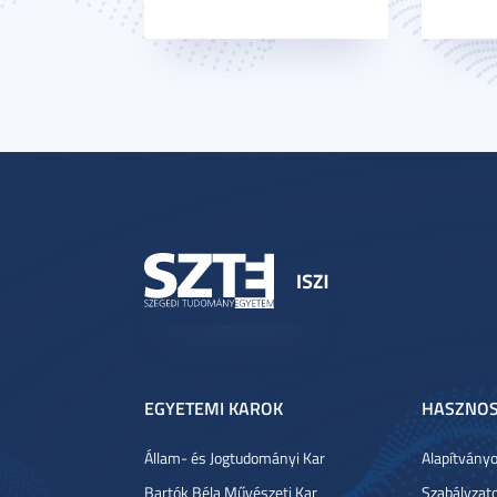
EGYETEMI KAROK
HASZNOS
Állam- és Jogtudományi Kar
Alapítvány
Bartók Béla Művészeti Kar
Szabályzat