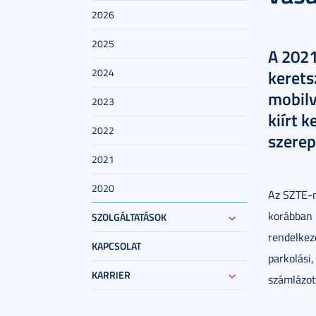
2026
2025
A 2021
2024
kerets
mobilv
2023
kiírt 
2022
szerep
2021
2020
Az SZTE-n
korábban 
SZOLGÁLTATÁSOK
rendelkez
KAPCSOLAT
parkolási,
KARRIER
számlázott