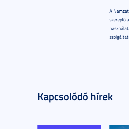
A Nemzeti
szereplő a
használat
szolgálta
Kapcsolódó hírek