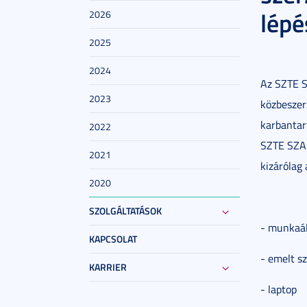
lépé
2026
2025
2024
Az SZTE S
2023
közbeszerz
karbantar
2022
SZTE SZAK
2021
kizárólag 
2020
SZOLGÁLTATÁSOK
- munkaá
KAPCSOLAT
- emelt s
KARRIER
- laptop