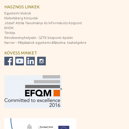
HASZNOS LINKEK
Egyetemi klubok
Klebelsberg Könyvtár
József Attila Tanulmányi és Információs Központ
EHÖK
Térkép
Rendezvényhelyszín - SZTE központi épület
Karrier - Pályázatok egyetemi állásokra, tisztségekre
KÖVESS MINKET