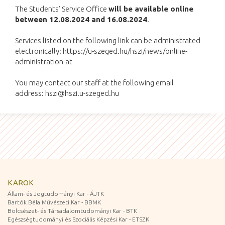
The Students’ Service Office
will be available online
between 12.08.2024 and 16.08.2024
.
Services listed on the following link can be administrated
electronically: https://u-szeged.hu/hszi/news/online-
administration-at
You may contact our staff at the following email
address: hszi@hszi.u-szeged.hu
KAROK
Állam- és Jogtudományi Kar - ÁJTK
Bartók Béla Művészeti Kar - BBMK
Bölcsészet- és Társadalomtudományi Kar - BTK
Egészségtudományi és Szociális Képzési Kar - ETSZK