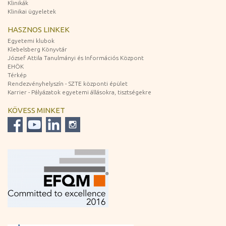
Klinikák
Klinikai ügyeletek
HASZNOS LINKEK
Egyetemi klubok
Klebelsberg Könyvtár
József Attila Tanulmányi és Információs Központ
EHÖK
Térkép
Rendezvényhelyszín - SZTE központi épület
Karrier - Pályázatok egyetemi állásokra, tisztségekre
KÖVESS MINKET