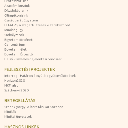
Professzori kar
Akadémikusaink
Díszdoktoraink
Olimpikonjaink
Családbarát Egyetem
ELI-ALPS, a szegedi lézeres kutatóközpont
Minőségügy
Szabályzatok
Egyetemtörténet
Centenárium
Egyetemi élet
Egyetemi Értesítő
Belső visszaélés-bejelentési rendszer
FEJLESZTÉSI PROJEKTEK
Interreg - Határon átnyúló együttműködések
Horizon2020
NKFI alap
Széchenyi 2020
BETEGELLÁTÁS
Szent-Györgyi Albert Klinikai Központ
Klinikák
Klinikai ügyeletek
HASZNOS LINKEK