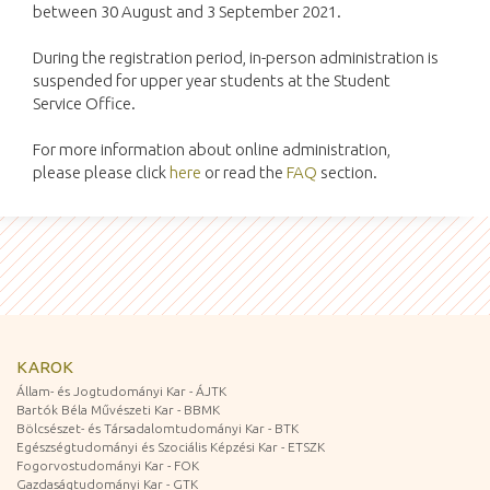
between 30 August and 3 September 2021.
During the registration period, in-person administration is
suspended for upper year students at the Student
Service Office.
For more information about online administration,
please please click
here
or read the
FAQ
section.
KAROK
Állam- és Jogtudományi Kar - ÁJTK
Bartók Béla Művészeti Kar - BBMK
Bölcsészet- és Társadalomtudományi Kar - BTK
Egészségtudományi és Szociális Képzési Kar - ETSZK
Fogorvostudományi Kar - FOK
Gazdaságtudományi Kar - GTK