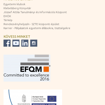
Egyetemi klubok
Klebelsberg Könyvtár
József Attila Tanulmányi és Információs Központ
EHÖK
Térkép
Rendezvényhelyszín - SZTE központi épület
Karrier - Pályázatok egyetemi állásokra, tisztségekre
KÖVESS MINKET